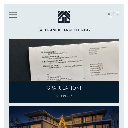
DE
EN
GRATULATION!
18. Juni 2026